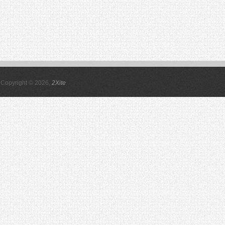
Copyright © 2026,
2Xite