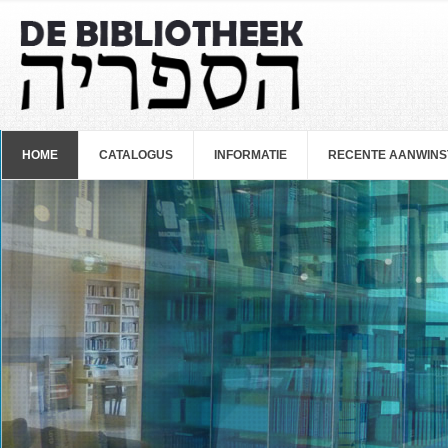
Overslaan en naar de inhoud gaan
HOME
CATALOGUS
INFORMATIE
RECENTE AANWINS