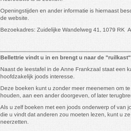
Openingstijden en ander informatie is hiernaast bes
de website.
Bezoekadres: Zuidelijke Wandelweg 41, 1079 RK 
Bellettrie vindt u in en brengt u naar de "ruilkast"
Naast de leestafel in de Anne Frankzaal staat een k
hoofdzakelijk joods interesse.
Deze boeken kunt u zonder meer meenemen om te l
houden, aan een ander doorgeven, of later terugbr
Als u zelf boeken met een joods onderwerp of van j
die u vindt dat anderen zou moeten lezen, kunt u ze z
neerzetten.